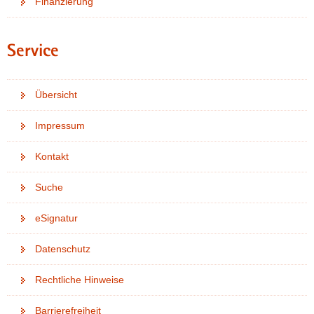
Finanzierung
a
v
i
Service
g
a
Übersicht
t
i
Impressum
o
n
Kontakt
Suche
eSignatur
Datenschutz
Rechtliche Hinweise
Barrierefreiheit